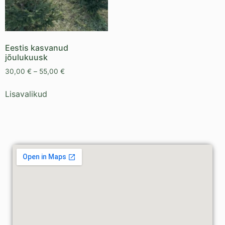
Eestis kasvanud
jõulukuusk
30,00
€
–
55,00
€
Lisavalikud